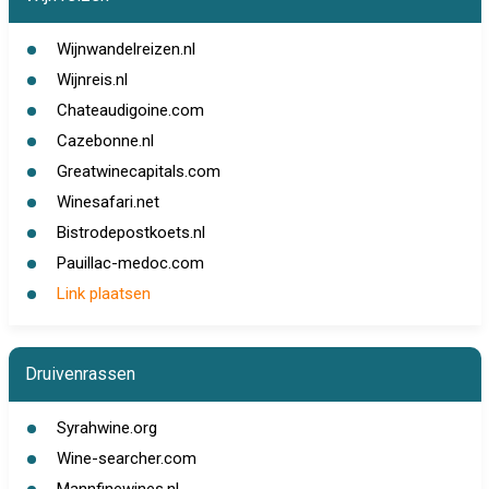
Wijnwandelreizen.nl
Wijnreis.nl
Chateaudigoine.com
Cazebonne.nl
Greatwinecapitals.com
Winesafari.net
Bistrodepostkoets.nl
Pauillac-medoc.com
Link plaatsen
Druivenrassen
Syrahwine.org
Wine-searcher.com