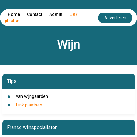
Home
Contact
Admin
Link
Adverteren
plaatsen
Wijn
Tips
van wijngaarden
Link plaatsen
Franse wijnspecialisten