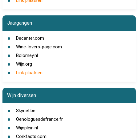
Link plaatsen
Jaargangen
Decanter.com
Wine-lovers-page.com
Bolomey.nl
Wijn.org
Link plaatsen
Wijn diversen
Skynet.be
Oenologuesdefrance.fr
Wijnplein.nl
Corkfacts.com