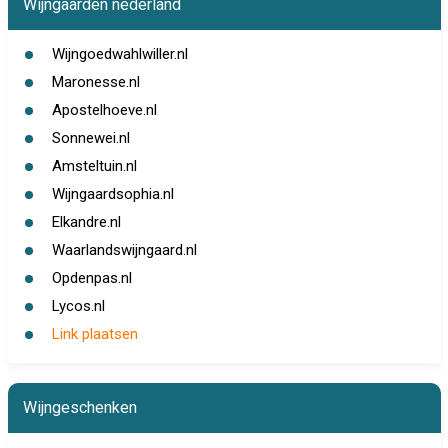
Wijngaarden nederland
Wijngoedwahlwiller.nl
Maronesse.nl
Apostelhoeve.nl
Sonnewei.nl
Amsteltuin.nl
Wijngaardsophia.nl
Elkandre.nl
Waarlandswijngaard.nl
Opdenpas.nl
Lycos.nl
Link plaatsen
Wijngeschenken