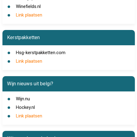
Winefields.nl
Link plaatsen
Kerstpakketten
Hsg-kerstpakketten.com
Link plaatsen
Wijn nieuws uit belgi?
Wijn.nu
Hockey.nl
Link plaatsen