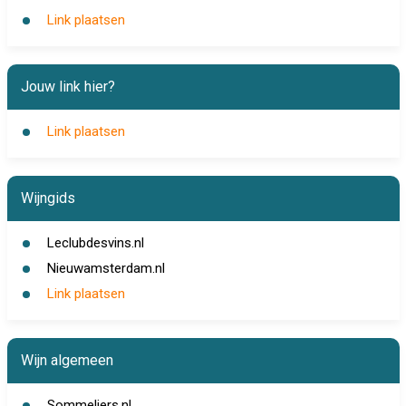
Link plaatsen
Jouw link hier?
Link plaatsen
Wijngids
Leclubdesvins.nl
Nieuwamsterdam.nl
Link plaatsen
Wijn algemeen
Sommeliers.nl