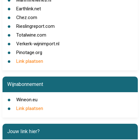
Mannfinewines.nl
Earthlink.net
Chez.com
Rieslingreport.com
Totalwine.com
Verkerk-wijnimport.nl
Pinotage.org
Link plaatsen
Wijnabonnement
Wineon.eu
Link plaatsen
Jouw link hier?